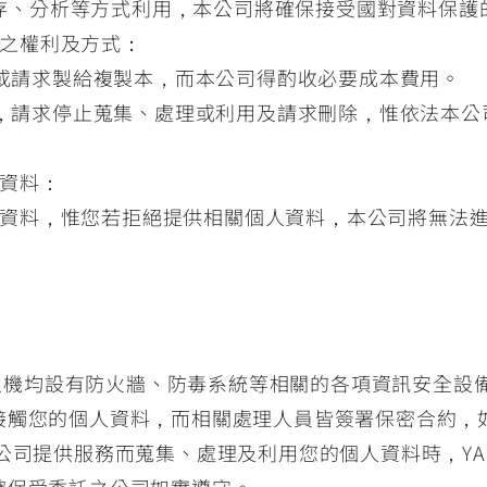
儲存、分析等方式利用，本公司將確保接受國對資料保護
之權利及方式：
或請求製給複製本，而本公司得酌收必要成本費用。
，請求停止蒐集、處理或利用及請求刪除，惟依法本公
資料：
資料，惟您若拒絕提供相關個人資料，本公司將無法
存之主機均設有防火牆、防毒系統等相關的各項資訊安全
接觸您的個人資料，而相關處理人員皆簽署保密合約，
公司提供服務而蒐集、處理及利用您的個人資料時，YAM