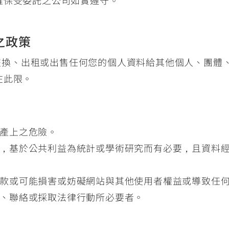
確保受委託之公司如實遵守。
之政策
供、交換、出租或出售任何您的個人資料給其他個人、團
在此限。
產上之危險。
，基於公共利益為統計或學術研究而有必要，且資料
款或可能損害或妨礙網站與其他使用者權益或導致任
、聯絡或採取法律行動所必要者。