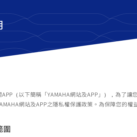
明
PP（以下簡稱「YAMAHA網站及APP」），為了讓您
AMAHA網站及APP之隱私權保護政策。為保障您的
範圍