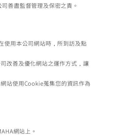
託公司善盡監督管理及保密之責。
蹤您在使用本公司網站時，所到訪及點
公司改善及優化網站之運作方式，讓
站使用Cookie蒐集您的資訊作為
AHA網站上。