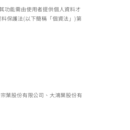
ect TWN)其功能需由使用者提供個人資料才
料保護法(以下簡稱「個資法」)第
。
、宗葉股份有限公司、大鴻葉股份有