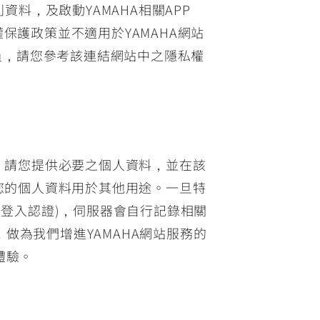
資料，及啟動YAMAHA相關APP
保護政策並不適用於YAMAHA網站
人員，請您參考該連結網站中之隱私權
質，請您提供必要之個人資料，並在該
將您的個人資料用於其他用途。一旦特
未登入認證)，伺服器會自行記錄相關
做為我們增進YAMAHA網站服務的
體驗。