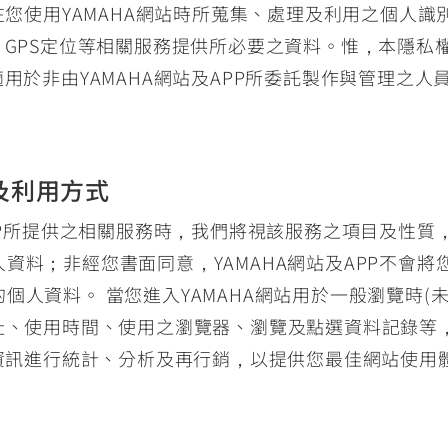
在您使用YAMAHA網站時所蒐集、處理及利用之個人識別
、GPS定位等相關服務提供所必要之資料。惟，本隱私權
適用於非由YAMAHA網站及APP所委託製作與管理之
及利用方式
APP所提供之相關服務時，我們將視該服務之項目及性
資料；非經您書面同意，YAMAHA網站及APP不會
個人資料。 當您進入YAMAHA網站用於一般瀏覽時(
址、使用時間、使用之瀏覽器、瀏覽及點選資料記錄等，
該資訊進行統計、分析及再行銷，以提供您最佳網站使用