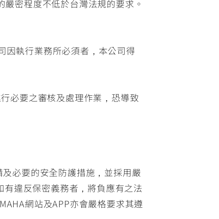
的嚴密程度不低於台灣法規的要求。
司因執行業務所必須者，本公司得
進行必要之審核及處理作業，恐導致
設備及必要的安全防護措施，並採用嚴
如有違反保密義務者，將負應有之法
AHA網站及APP亦會嚴格要求其遵