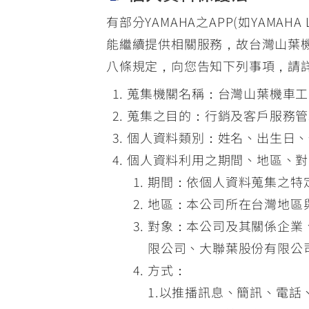
有部分YAMAHA之APP(如YAMAHA L
能繼續提供相關服務，故台灣山葉機
八條規定，向您告知下列事項，請
蒐集機關名稱：台灣山葉機車工
蒐集之目的：行銷及客戶服務管
個人資料類別：姓名、出生日、
個人資料利用之期間、地區、對
期間：依個人資料蒐集之特
地區：本公司所在台灣地區
對象：本公司及其關係企業
限公司、大聯葉股份有限公
方式：
1.以推播訊息、簡訊、電話