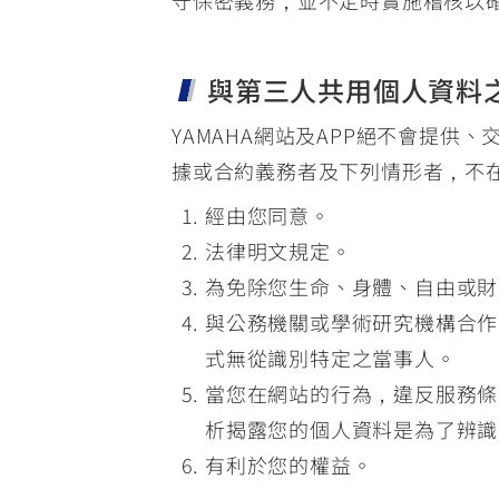
守保密義務，並不定時實施稽核以
與第三人共用個人資料
YAMAHA網站及APP絕不會提
據或合約義務者及下列情形者，不
經由您同意。
法律明文規定。
為免除您生命、身體、自由或財
與公務機關或學術研究機構合作
式無從識別特定之當事人。
當您在網站的行為，違反服務條
析揭露您的個人資料是為了辨識
有利於您的權益。