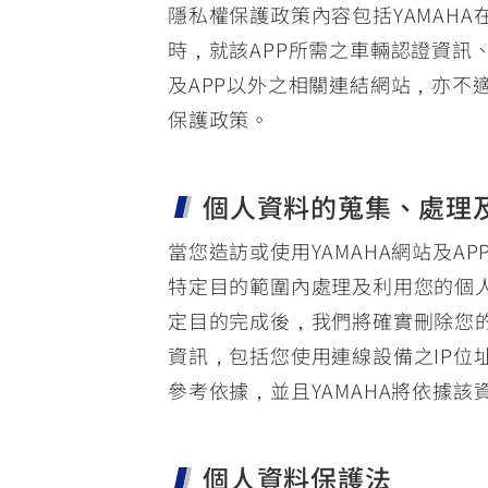
隱私權保護政策內容包括YAMAHA
時，就該APP所需之車輛認證資訊
及APP以外之相關連結網站，亦不
保護政策。
個人資料的蒐集、處理
當您造訪或使用YAMAHA網站及
特定目的範圍內處理及利用您的個人
定目的完成後，我們將確實刪除您的
資訊，包括您使用連線設備之IP位
參考依據，並且YAMAHA將依據
個人資料保護法