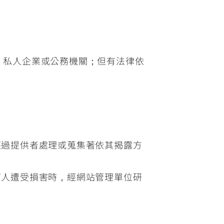
體、私人企業或公務機關；但有法律依
經過提供者處理或蒐集著依其揭露方
何人遭受損害時，經網站管理單位研