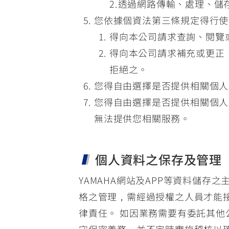
2.透過網路傳輸、處理、
您依據個資法第三條規定得行使
得向本公司請求查詢、閱覽
得向本公司請求補充或更正
拒絕之。
您得自由選擇是否提供相關個人
您得自由選擇是否提供相關個人
無法提供您相關服務。
個人資料之保存及管理
YAMAHA網站及APP等資料儲
格之管理，需經過授權之人員才能
律責任。 如因業務需要有委託其他