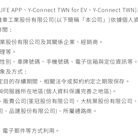
IFE APP、Y-Connect TWN for EV、Y-Conn
車工業股份有限公司(以下簡稱「本公司」)依據個人資
詳閱：
業股份有限公司及其關係企業、經銷商。
理等。
性別、車牌號碼、手機號碼、電子信箱與定位資訊等
象及方式：
定目的存續期間、相關法令或契約約定之期限保存。
與伺服器所在地區(個人資料保護完善之地區)。
、販賣公司(筌冠股份有限公司、大桃葉股份有限公司
司、品建股份有限公司)、所屬通路商。
、電子郵件等方式利用。