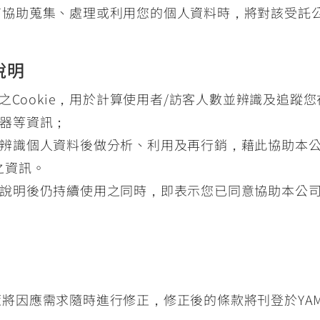
他廠商協助蒐集、處理或利用您的個人資料時，將對該受
說明
供之Cookie，用於計算使用者/訪客人數並辨識及追
器等資訊；
辨識個人資料後做分析、利用及再行銷，藉此協助本
之資訊。
說明後仍持續使用之同時，即表示您已同意協助本公司網
政策將因應需求隨時進行修正，修正後的條款將刊登於YAM