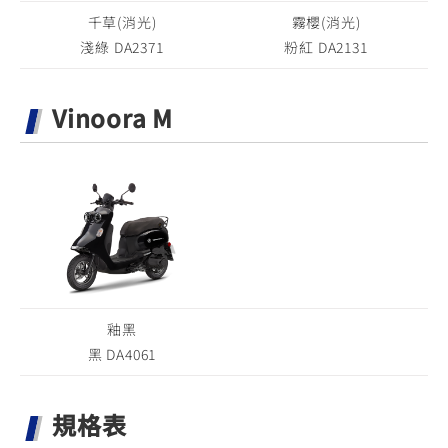
千草(消光)
霧櫻(消光)
淺綠 DA2371
粉紅 DA2131
Vinoora M
釉黑
黑 DA4061
規格表