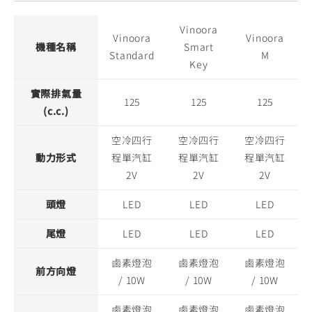
Vinoora
Vinoora
Vinoora
機種名稱
Smart
Standard
M
Key
實際排氣量
125
125
125
(c.c.)
空冷四行
空冷四行
空冷四行
動力形式
程單汽缸
程單汽缸
程單汽缸
2V
2V
2V
頭燈
LED
LED
LED
尾燈
LED
LED
LED
鹵素燈泡
鹵素燈泡
鹵素燈泡
前方向燈
/ 10W
/ 10W
/ 10W
鹵素燈泡
鹵素燈泡
鹵素燈泡