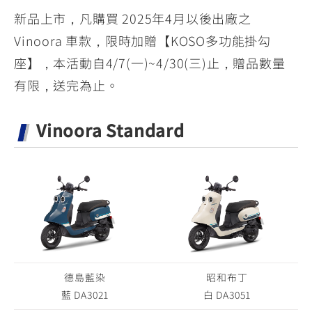
新品上市，凡購買 2025年4月以後出廠之
Vinoora 車款，限時加贈【KOSO多功能掛勾
座】，本活動自4/7(一)~4/30(三)止，贈品數量
有限，送完為止。
Vinoora Standard
德島藍染
昭和布丁
藍 DA3021
白 DA3051