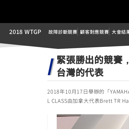
2018 WTGP
故障診斷競賽
顧客對應競賽
大會結
緊張勝出的競賽，
台灣的代表
2018年10月17日舉辦的「YAMAHA
L CLASS由加拿大代表Brett TR