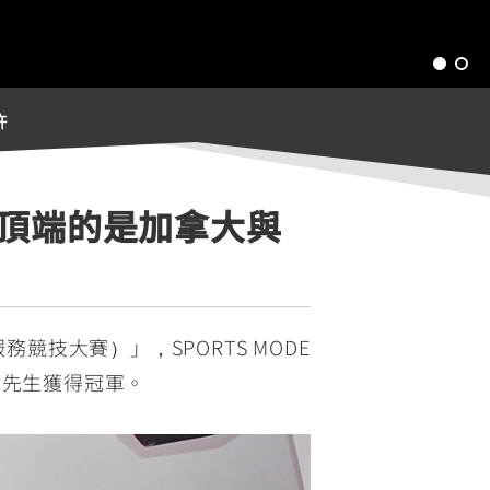
許
員頂端的是加拿大與
世界服務競技大賽）」，SPORTS MODE
吳昶緯先生獲得冠軍。