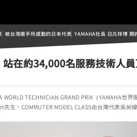
果
被台灣選手所感動的日本代表
YAMAHA社長 日髙祥博 期
站在約34,000名服務技術人
 WORLD TECHNICIAN GRAND PRIX（YAMAHA
 Hart先生、COMMUTER MODEL CLASS由台灣代表