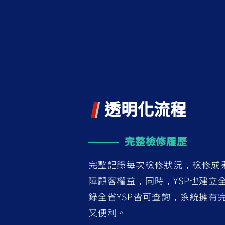
透明化流程
完整檢修履歷
完整記錄每次檢修狀況，檢修成
障顧客權益，同時，YSP也建立
錄全省YSP皆可查詢，系統擁有
又便利。