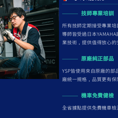
技師專業培訓
所有技師定期接受專業培
導師皆受過日本YAMAH
業技術，提供值得放心的
原廠純正部品
YSP皆使用來自原廠的
廠統一規格，品質更有保
機車免費健檢
全省據點提供免費機車檢