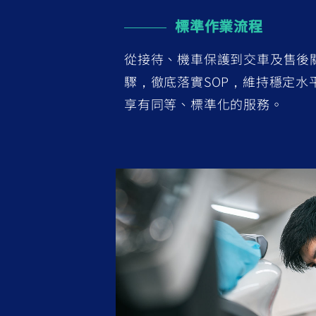
標準作業流程
從接待、機車保護到交車及售後
驟，徹底落實SOP，維持穩定水
享有同等、標準化的服務。