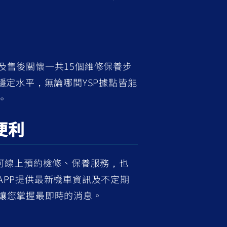
及售後關懷一共15個維修保養步
穩定水平，無論哪間YSP據點皆能
。
便利
PP，可線上預約檢修、保養服務，也
APP提供最新機車資訊及不定期
讓您掌握最即時的消息。