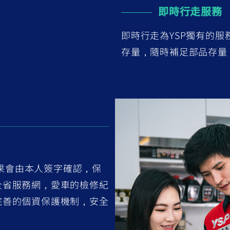
即時行走服務
即時行走為YSP獨有的
存量，隨時補足部品存量
果會由本人簽字確認，保
全省服務網，愛車的檢修紀
完善的個資保護機制，安全