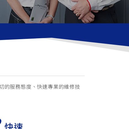
FZ-X
150
親切的服務態度、快速專業的維修技
3
快速