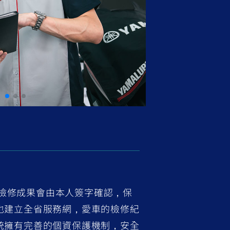
檢修成果會由本人簽字確認，保
P也建立全省服務網，愛車的檢修紀
系統擁有完善的個資保護機制，安全