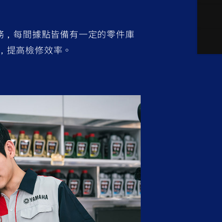
服務，每間據點皆備有一定的零件庫
，提高檢修效率。