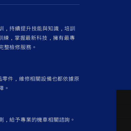
訓，持續提升技能與知識，培訓
A訓練，掌握最新科技，擁有最專
完整檢修服務。
部品零件，維修相關設備也都依據原
障。
測，給予專業的機車相關諮詢。