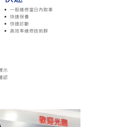
一般維修當日內取車
快速保養
快速診斷
高效率維修技術群
標示
確認