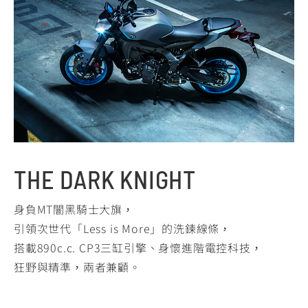
THE DARK KNIGHT
身負MT闇黑騎士大旗，
引領次世代「Less is More」的洗鍊線條，
搭載890c.c. CP3三缸引擎、身懷進階電控科技，
狂野與精準，兩者兼顧。