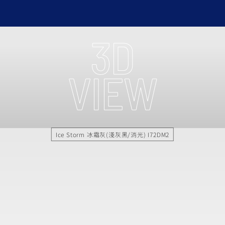
Ice Storm 冰霜灰(淺灰黑/消光) I72DM2