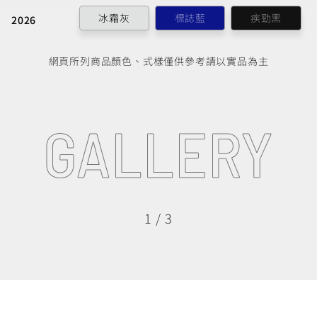
冰霜灰
標誌藍
疾勁黑
2026
網頁所列商品顏色、式樣僅供參考請以實品為主
GALLERY
1
/
3