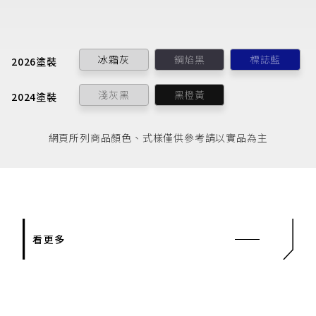
冰霜灰
鋼焰黑
標誌藍
2026塗裝
淺灰黑
黑橙黃
2024塗裝
網頁所列商品顏色、式樣僅供參考請以實品為主
看更多