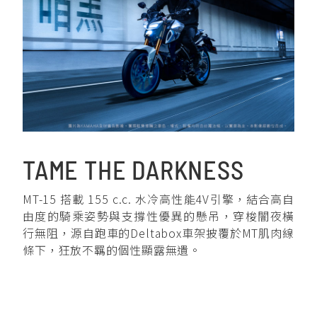
TAME THE DARKNESS
MT-15 搭載 155 c.c. 水冷高性能4V引擎，結合高自
由度的騎乘姿勢與支撐性優異的懸吊，穿梭闇夜橫
行無阻，源自跑車的Deltabox車架披覆於MT肌肉線
條下，狂放不羈的個性顯露無遺。