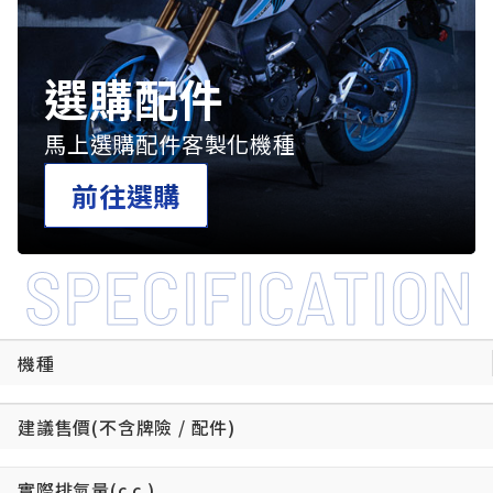
選購配件
馬上選購配件客製化機種
前往選購
SPECIFICATION
機種
建議售價(不含牌險 / 配件)
實際排氣量(c.c.)