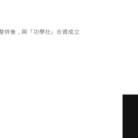
」整併後，與「功學社」合資成立