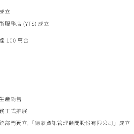
成立
服務店 (YTS) 成立
 100 萬台
生產銷售
務正式推展
統部門獨立,「德蒙資訊管理顧問股份有限公司」成立