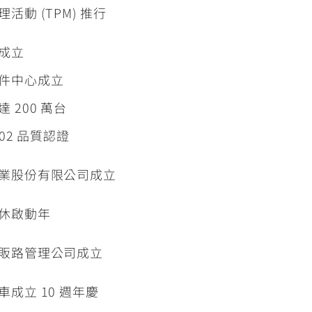
活動 (TPM) 推行
成立
件中心成立
 200 萬台
002 品質認證
業股份有限公司成立
休啟動年
販路管理公司成立
成立 10 週年慶