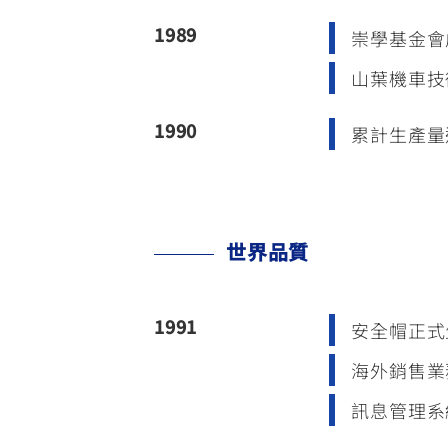
1989
崇學基金會
山葉機車技術
1990
累計生產量達
世界品質
1991
安全帽正式
海外銷售業
訊息管理系