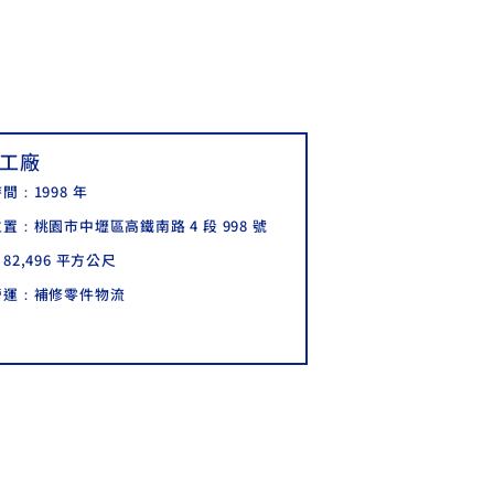
工廠
間：1998 年
位置：
桃園市中壢區高鐵南路 4 段 998 號
82,496 平方公尺
營運：補修零件物流