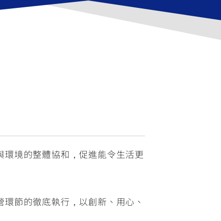
FZ-X
150
與環境的整體協和，促進能令生活更
營環節的徹底執行，以創新、用心、