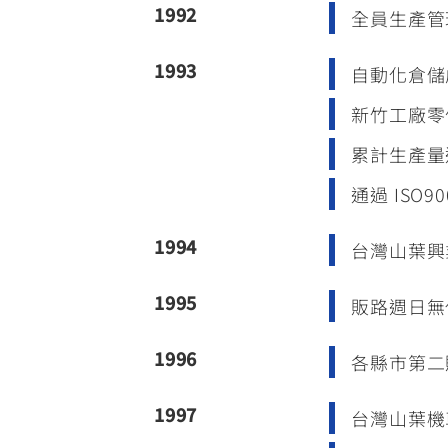
1992
全員生產管理
1993
自動化倉儲
新竹工廠零
累計生產量達
通過 ISO9
1994
台灣山葉興
1995
販路週日無
1996
各縣市第二
1997
台灣山葉機車