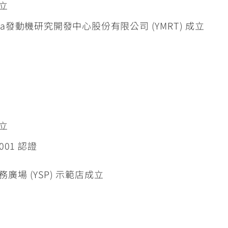
立
ha發動機研究開發中心股份有限公司 (YMRT) 成立
立
4001 認證
廣場 (YSP) 示範店成立