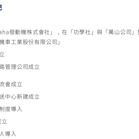
紀
maha發動機株式會社」，在「功學社」與「萬山公司
機車工業股份有限公司」
立
路管理公司成立
流會成立
送中心新建成立
制度導入
成立
人導入