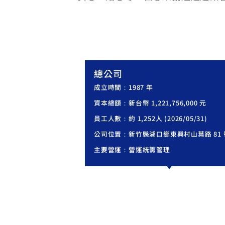
總公司
成立時間：1987 年
資本總額：新台幣 1,221,756,000 元
員工人數：約 1,252人 (2026/05/31)
公司位置：
新竹縣湖口鄉東興村山葉路 81 
主要營運：營運統籌管理