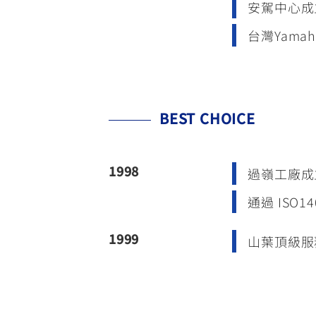
安駕中心成
台灣Yama
BEST CHOICE
1998
過嶺工廠成
通過 ISO1
1999
山葉頂級服務