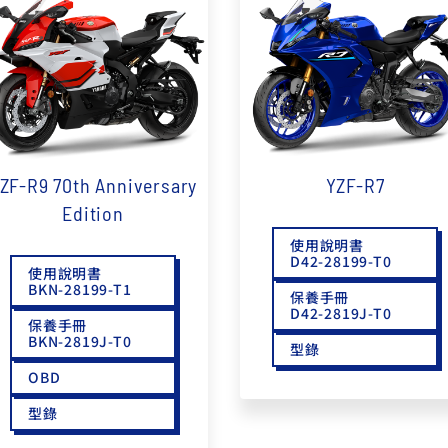
RCE 2.0
MT-03
MT-15
150
251~549
150
RS NEO
125
ZF-R9 70th Anniversary
YZF-R7
Edition
使用說明書
D42-28199-T0
使用說明書
BKN-28199-T1
保養手冊
D42-2819J-T0
保養手冊
BKN-2819J-T0
型錄
OBD
型錄