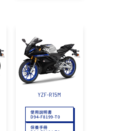
YZF-R15M
使用說明書
D94-F8199-T0
保養手冊