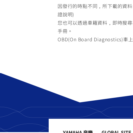
因發行的時點不同，所下載的資料
證說明)
您也可以透過車籍資料，即時搜尋
手冊。
OBD(On Board Diagnostic
YAMAHA 音樂
GLOBAL SITE