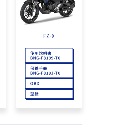
FZ-X
使用說明書
BNG-F8199-T0
保養手冊
BNG-F819J-T0
OBD
型錄