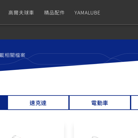
高爾夫球車
精品配件
YAMALUBE
依風格
依風格
依排氣量
依排氣量
CUXiE
2.5 kw
載相關檔案
Sport
Hyper Naked
Fashion
Advent
GNUS XR
MT-09 Y-AMT
Limi
MT-09
BW'
我的愛車
瀏覽紀錄
150
550+
125
550+
125
速克達
電動車
GNUS X
MT-07 Y-AMT
Vinoora
MT-07
PW5
125
550+
125
550+
50