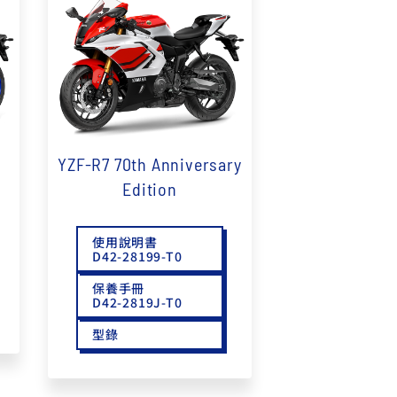
FZ-X
150
YZF-R7 70th Anniversary
Edition
使用說明書
D42-28199-T0
保養手冊
D42-2819J-T0
型錄