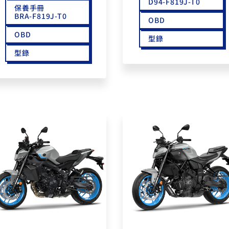
D94-F819J-T0
保養手冊
BRA-F819J-T0
OBD
OBD
型錄
型錄