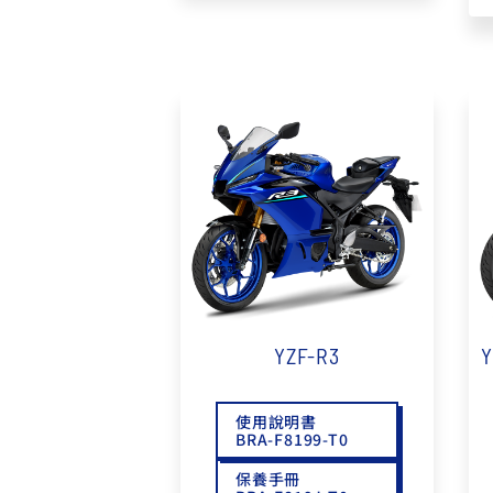
YZF-R3
Y
使用說明書
BRA-F8199-T0
保養手冊