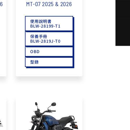
26
MT-07 2025 & 2026
使用說明書
BLW-28199-T1
保養手冊
BLW-2819J-T0
OBD
型錄