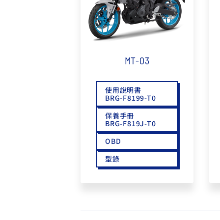
MT-03
使用說明書
BRG-F8199-T0
保養手冊
BRG-F819J-T0
OBD
型錄