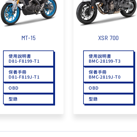
MT-15
XSR 700
使用說明書
使用說明書
D81-F8199-T1
BMC-28199-T3
保養手冊
保養手冊
D81-F819J-T1
BMC-2819J-T0
OBD
OBD
型錄
型錄