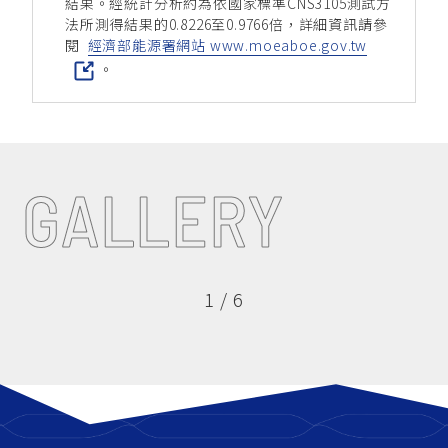
結果。經統計分析約為依國家標準CNS3105測試方
法所測得結果的0.8226至0.9766倍，詳細資訊請參
閱
經濟部能源署網站 www.moeaboe.gov.tw
。
GALLERY
1
/
6