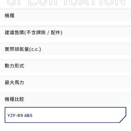
機種
建議售價(不含牌險 / 配件)
實際排氣量(c.c.)
動力形式
最大馬力
機種比較
YZF-R9 ABS