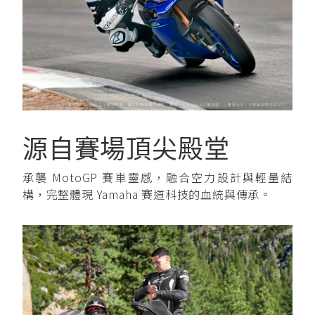
源自賽場頂尖殿堂
承襲 MotoGP 賽車靈感，融合空力設計與輕量結
構，完整體現 Yamaha 賽道科技的血統與傳承。