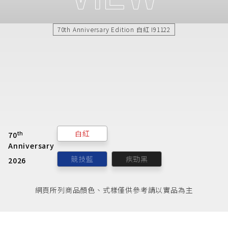
70th Anniversary Edition 白紅 I91122
白紅
th
70
Anniversary
競技藍
疾勁黑
2026
網頁所列商品顏色、式樣僅供參考請以實品為主