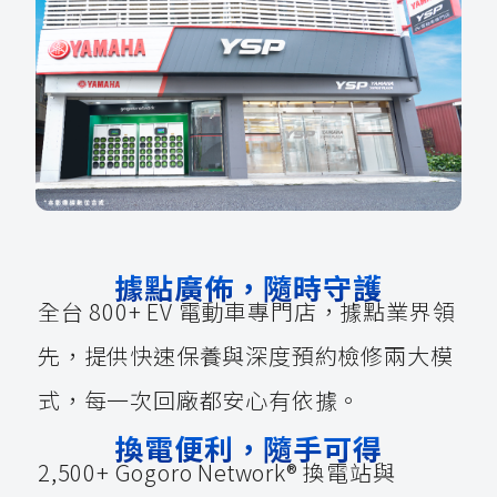
據點廣佈，隨時守護
全台 800+ EV 電動車專門店，據點業界領
先，提供快速保養與深度預約檢修兩大模
式，每一次回廠都安心有依據。
換電便利，隨手可得
2,500+ Gogoro Network® 換電站與