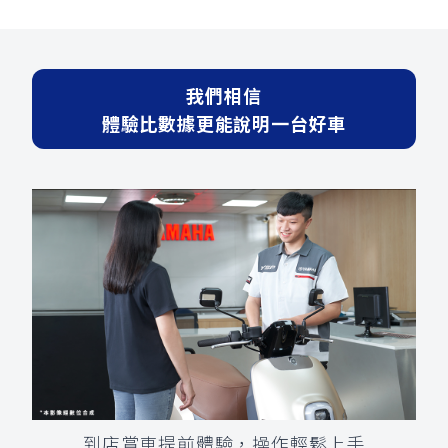
我們相信
體驗比數據更能說明一台好車
到店賞車提前體驗，操作輕鬆上手