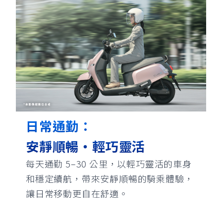
日常通勤：
安靜順暢・輕巧靈活
每天通勤 5–30 公里，以輕巧靈活的車身
和穩定續航，帶來安靜順暢的騎乘體驗，
讓日常移動更自在舒適。