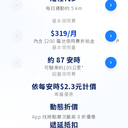
每日通勤約 5 km
基本使用費
$319/月
內含 $200 電池使用費折抵金
內含 
基本使用量
約 87 安時
可騎乘約105公里*
超量使用費
依每安時$2.3元計價
專屬優惠
動態折價
App 找綠點單次最高 8 折優惠
遞延抵扣