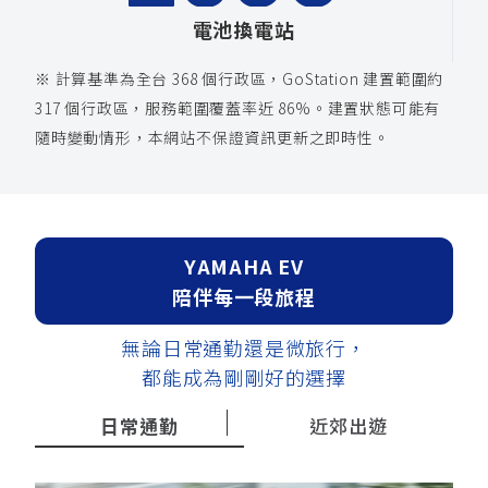
電池換電站
※ 計算基準為全台 368 個行政區，GoStation 建置範圍約
317 個行政區，服務範圍覆蓋率近 86%。建置狀態可能有
隨時變動情形，本網站不保證資訊更新之即時性。
YAMAHA EV
陪伴每一段旅程
無論日常通勤還是微旅行，
都能成為剛剛好的選擇
日常通勤
近郊出遊