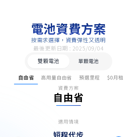
電池資費方案
按需求選擇，資費彈性又透明
最後更新日期 : 2025/09/04
雙顆電池
單顆電池
自由省
高用量自由省
預選里程
$0月租
騎
資費方案
自由省
適用情境
短程代步