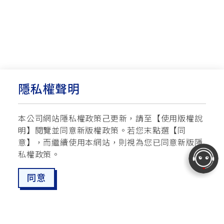
隱私權聲明
本公司網站隱私權政策己更新，請至【
使用版權說
明
】閱覽並同意新版權政策。
若您末點選【同
意】，而繼續使用本網站，則視為您已同意新版隱
私權政策。
同意
最新消息
愛車配對
預約試乘
服務據點
線上商城
追蹤愛車
TOP