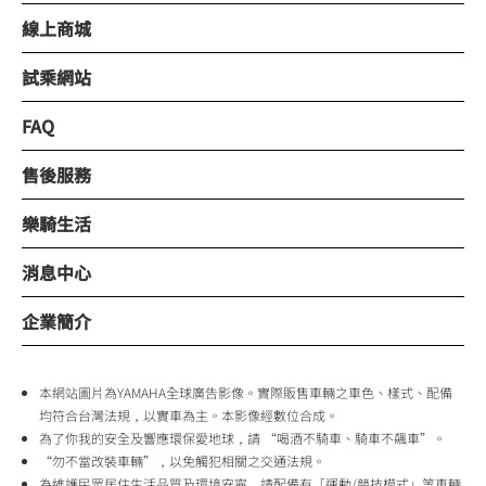
線上商城
試乘網站
FAQ
售後服務
樂騎生活
消息中心
企業簡介
本網站圖片為YAMAHA全球廣告影像。實際販售車輛之車色、樣式、配備
均符合台灣法規，以實車為主。本影像經數位合成。
為了你我的安全及響應環保愛地球，請 “喝酒不騎車、騎車不飆車”。
“勿不當改裝車輛”，以免觸犯相關之交通法規。
為維護民眾居住生活品質及環境安寧，請配備有「運動/競技模式」等車輛