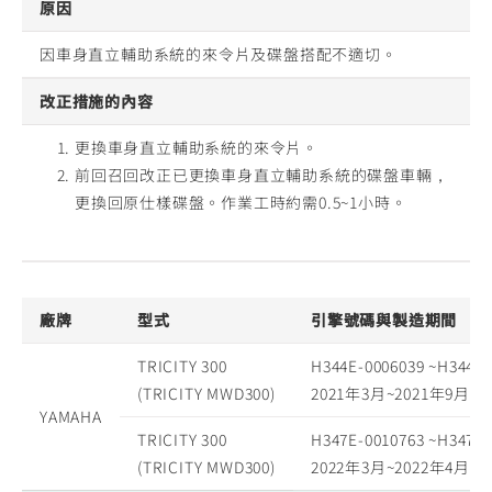
原因
因車身直立輔助系統的來令片及碟盤搭配不適切。
改正措施的內容
更換車身直立輔助系統的來令片。
前回召回改正已更換車身直立輔助系統的碟盤車輛，
更換回原仕樣碟盤。作業工時約需0.5~1小時。
廠牌
型式
引擎號碼與製造期間
TRICITY 300
H344E-0006039 ~H344E-
(TRICITY MWD300)
2021年3月~2021年9月
YAMAHA
TRICITY 300
H347E-0010763 ~H347E-
(TRICITY MWD300)
2022年3月~2022年4月