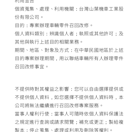
利用宣告
個資蒐集、處理、利用機關：台灣山葉機車工業股
份有限公司。
目的：專案辦理車輛零件召回改修。
個人資料類別：辨識個人者；執照或其他許可；及
其他與執行上述目的相關業務。
期間、地區、對象及方式：在中華民國地區於上述
目的專案辦理期間，用以聯絡車輛所有人辦理零件
召回改修事宜。
不提供時對其權益之影響：您可以自由選擇提供或
不提供個人資料，如您選擇不提供個人資料時，本
公司將無法繼續進行召回改修專案服務。
當事人權利行使：當事人可隨時依個人資料保護法
之規定進行查詢或請求閱覽；補充或更正；製給複
製本；停止蒐集、處理或利用及刪除等權利。