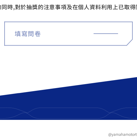
的同時,對於抽獎的注意事項及在個人資料利用上已取得
填寫問卷
@yamahamotor