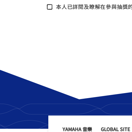
本人已詳閱及瞭解在參與抽獎
YAMAHA 音樂
GLOBAL SITE