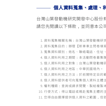
個人資料蒐集、處理、
台灣山葉發動機研究開發中心股份有
請您先閱讀以下條款，並同意本公
資料蒐集機關名稱：台灣山葉發動機研
資料蒐集目的：辦理【新車車主問卷填
蒐集資料類別：姓名、聯絡電話、住址
個人資料利用之期間：本活動問卷募集
個人資料利用之對象：台灣山葉發動機
個人資料利用之地區：中華民國境內。
個人資料利用之方法：於前開特定目的
個人資料提供者可向蒐集個人資料主體
權利種類：查詢或請求閱覽、製給複製
行使方式：得以電話或親赴蒐集主體的
您得自由選擇提供個人資料之範圍，但