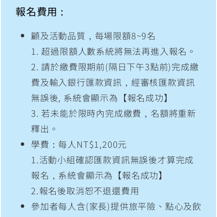
報名費用 :
顧及活動品質，每場限額8~9名
1. 超過限額人數系統將無法再進入報名。
2. 請於繳費限期前(隔日下午3點前)完成繳
費及輸入銀行匯款資訊，經審核匯款資訊
無誤後, 系統會顯示為【報名成功】
3. 若未能於限時內完成繳費，名額將重新
釋出。
學費：每人NT$1,200元
1.活動小組確認匯款資訊無誤後才算完成
報名，系統會顯示為【報名成功】
2.報名後取消恕不退還費用
參加者每人含(家長)提供旅平險、點心及飲