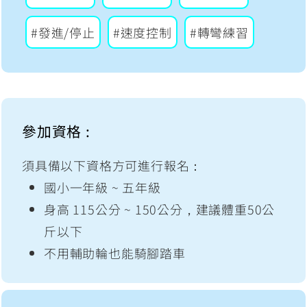
#發進/停止
#速度控制
#轉彎練習
參加資格 :
須具備以下資格方可進行報名：
國小一年級 ~ 五年級
身高 115公分 ~ 150公分，建議體重50公
斤以下
不用輔助輪也能騎腳踏車