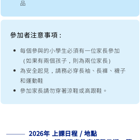
品
參加者注意事項 :
每個參與的小學生必須有一位家長參加
（如果有兩個孩子，則為兩位家長）
為安全起見，請務必穿長袖、長褲、襪子
和運動鞋
參加家長請勿穿著涼鞋或高跟鞋。
2026年 上課日程 / 地點