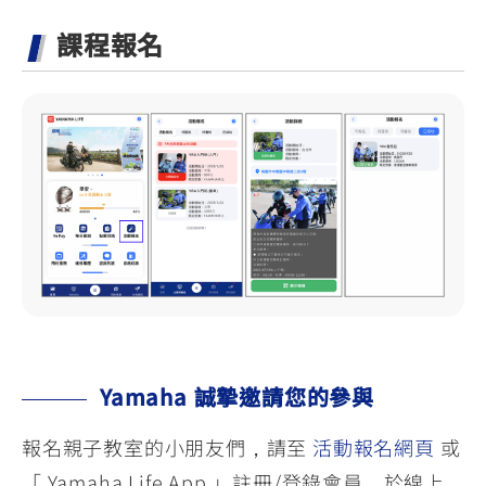
課程報名
Yamaha 誠摯邀請您的參與
報名親子教室的小朋友們，請至
活動報名網頁
或
「 Yamaha Life App 」註冊/登錄會員，於線上