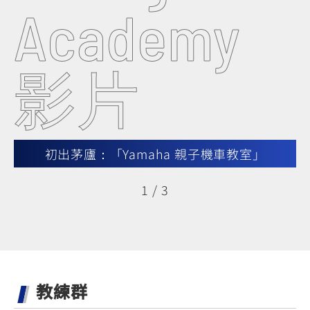
Academy
影片
初出茅廬：「Yamaha 親子機車教室」
1
/
3
教練群