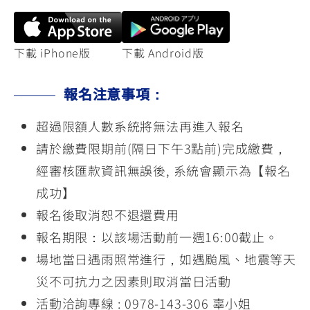
下載 iPhone版
下載 Android版
報名注意事項：
超過限額人數系統將無法再進入報名
請於繳費限期前(隔日下午3點前)完成繳費，
經審核匯款資訊無誤後, 系統會顯示為【報名
成功】
報名後取消恕不退還費用
報名期限：以該場活動前一週16:00截止。
場地當日遇雨照常進行，如遇颱風、地震等天
災不可抗力之因素則取消當日活動
活動洽詢專線 : 0978-143-306 辜小姐