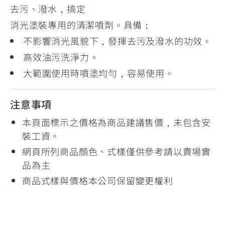
去污、潑水，搞定
消光塗裝專用的清潔噴劑。具備：
不影響消光風貌下，發揮去污及潑水的功效。
高效油污洗淨力。
大範圍使用時噴塗均勻，容易使用。
注意事項
本頁面標示之價格為商品建議售價，未包含安
裝工資。
網頁所列商品顏色、式樣僅供參考請以賣場實
品為主
商品式樣與價格本公司保留變更權利