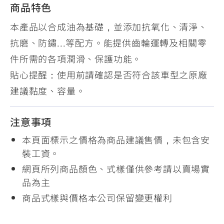
商品特色
本產品以合成油為基礎，並添加抗氧化、清淨、
抗磨、防鏽...等配方。能提供齒輪運轉及相關零
件所需的各項潤滑、保護功能。
貼心提醒：使用前請確認是否符合該車型之原廠
建議黏度、容量。
注意事項
本頁面標示之價格為商品建議售價，未包含安
裝工資。
網頁所列商品顏色、式樣僅供參考請以賣場實
品為主
商品式樣與價格本公司保留變更權利