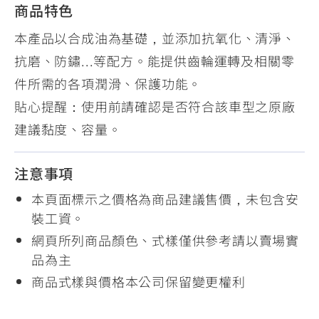
商品特色
本產品以合成油為基礎，並添加抗氧化、清淨、
抗磨、防鏽...等配方。能提供齒輪運轉及相關零
件所需的各項潤滑、保護功能。
貼心提醒：使用前請確認是否符合該車型之原廠
建議黏度、容量。
注意事項
本頁面標示之價格為商品建議售價，未包含安
裝工資。
網頁所列商品顏色、式樣僅供參考請以賣場實
品為主
商品式樣與價格本公司保留變更權利