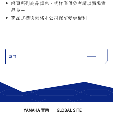
網頁所列商品顏色、式樣僅供參考請以賣場實
品為主
商品式樣與價格本公司保留變更權利
返回
YAMAHA 音樂
GLOBAL SITE