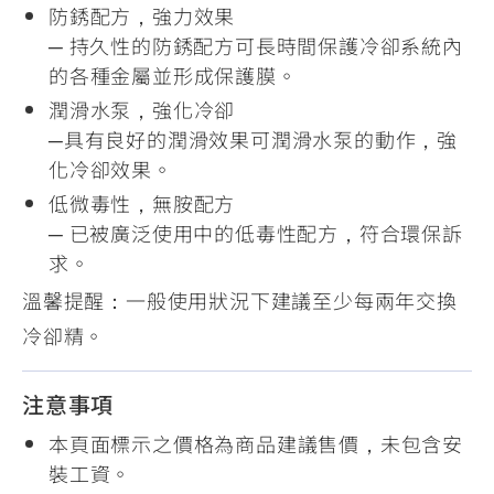
防銹配方，強力效果
─ 持久性的防銹配方可長時間保護冷卻系統內
的各種金屬並形成保護膜。
潤滑水泵，強化冷卻
─具有良好的潤滑效果可潤滑水泵的動作，強
化冷卻效果。
低微毒性，無胺配方
─ 已被廣泛使用中的低毒性配方，符合環保訴
求。
溫馨提醒：一般使用狀況下建議至少每兩年交換
冷卻精。
注意事項
本頁面標示之價格為商品建議售價，未包含安
裝工資。