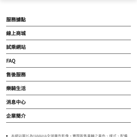
服務據點
線上商城
試乘網站
FAQ
售後服務
樂騎生活
消息中心
企業簡介
本網站圖片為YAMAHA全球廣告影像。實際販售車輛之車色、樣式、配備