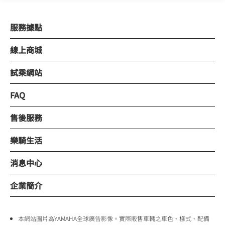
服務據點
線上商城
試乘網站
FAQ
售後服務
樂騎生活
消息中心
企業簡介
本網站圖片為YAMAHA全球廣告影像。實際販售車輛之車色、樣式、配備