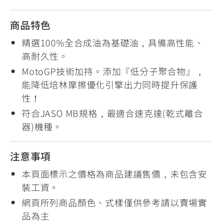
商品特色
精選100%全合成油為基礎油，具備高性能、
高耐久性。
MotoGP技術加持。添加『低分子聚合物』，
能降低培林摩擦優化引擎出力同時提升保護
性！
符合JASO MB規格，最適合速克達(乾式離合
器)機種。
注意事項
本頁面標示之價格為商品建議售價，未包含安
裝工資。
網頁所列商品顏色、式樣僅供參考請以賣場實
品為主