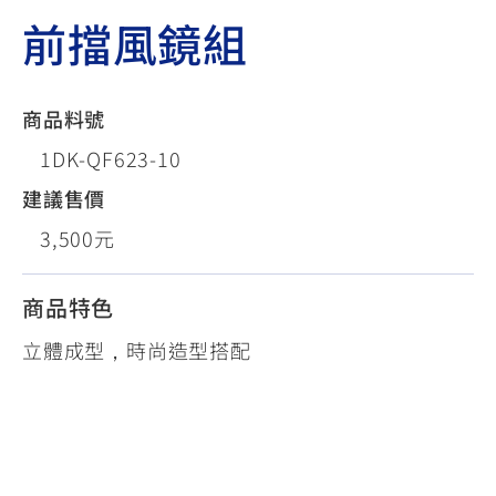
前擋風鏡組
商品料號
1DK-QF623-10
建議售價
3,500元
商品特色
立體成型，時尚造型搭配