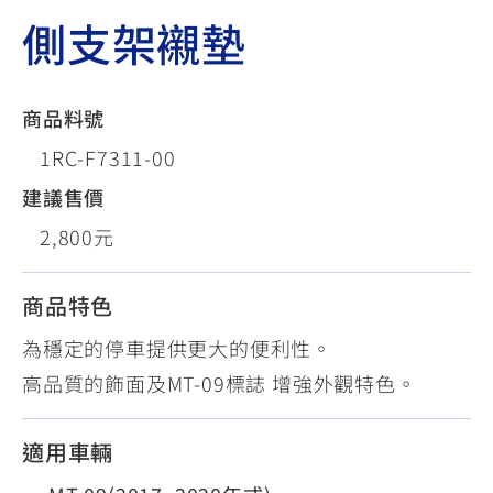
側支架襯墊
商品料號
1RC-F7311-00
建議售價
2,800元
商品特色
為穩定的停車提供更大的便利性。
高品質的飾面及MT-09標誌 增強外觀特色。
適用車輛