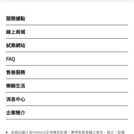
服務據點
線上商城
試乘網站
FAQ
售後服務
樂騎生活
消息中心
企業簡介
本網站圖片為YAMAHA全球廣告影像。實際販售車輛之車色、樣式、配備