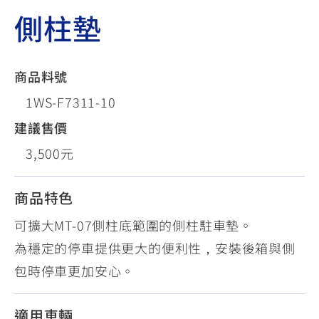
側柱墊
商品料號
1WS-F7311-10
建議售價
3,500元
商品特色
可擴大MT-07側柱底範圍的側柱駐車墊。
為穩定的停車提供更大的便利性，安裝後箱與側
包時停車更加安心。
適用車輛