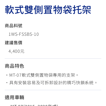
軟式雙側置物袋托架
商品料號
1WS-FSSBS-10
建議售價
4,400元
商品特色
•MT-07軟式雙側置物袋專用的支架。
•具有安裝容易及可拆卸設計的精巧快鎖系統。
適用車輛