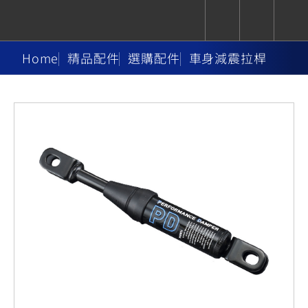
Home
精品配件
選購配件
車身減震拉桿
CUXiE
追蹤愛車
依風格
依風格
依排氣量
依排氣量
2.5 kw
Super
Hyper
Sport
Premium
Sport
Fashion
Adventure
Family
Sport
Naked
Heritage
YZF-R9
TMAX
CYGNUS
MT-
Limi
MT-
BW'S
XSR
AXIS
我的愛車
瀏覽紀錄
XR
09
09
700
Z /
550+
550+
125
125
Y-
Zii
150
550+
550+
AMT
125
YZF-R7
XMAX
Vinoora
PW50
550+
CYGNUS
XSR
251~549
550+
125
50
X
155
JOG
MT-
MT-
125
150
125