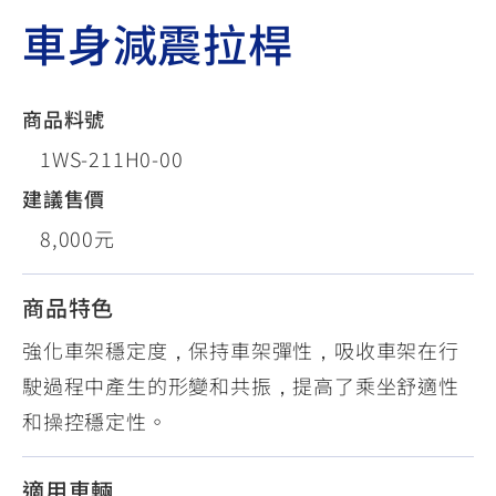
車身減震拉桿
商品料號
1WS-211H0-00
建議售價
8,000元
商品特色
強化車架穩定度，保持車架彈性，吸收車架在行
駛過程中產生的形變和共振，提高了乘坐舒適性
和操控穩定性。
適用車輛