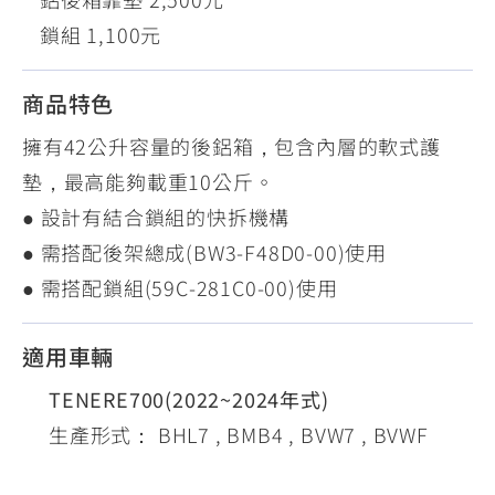
鎖組 1,100元
商品特色
擁有42公升容量的後鋁箱，包含內層的軟式護
墊，最高能夠載重10公斤。
● 設計有結合鎖組的快拆機構
● 需搭配後架總成(BW3-F48D0-00)使用
● 需搭配鎖組(59C-281C0-00)使用
適用車輛
TENERE700(2022~2024年式)
生產形式： BHL7 , BMB4 , BVW7 , BVWF