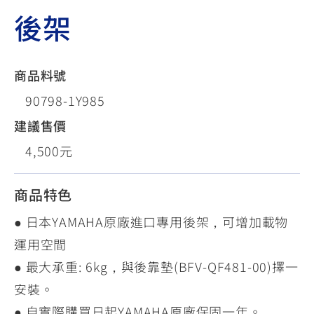
後架
商品料號
90798-1Y985
建議售價
4,500元
商品特色
● 日本YAMAHA原廠進口專用後架，可增加載物
運用空間
● 最大承重: 6kg，與後靠墊(BFV-QF481-00)擇一
安裝。
● 自實際購買日起YAMAHA原廠保固一年。