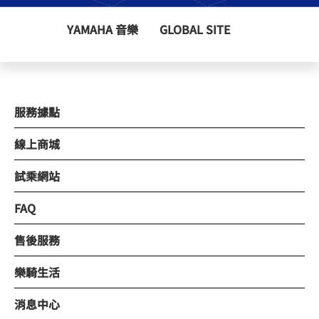
YAMAHA 音樂
GLOBAL SITE
服務據點
線上商城
試乘網站
FAQ
售後服務
樂騎生活
消息中心