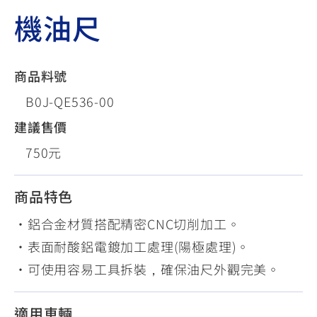
機油尺
商品料號
B0J-QE536-00
建議售價
750元
商品特色
•鋁合金材質搭配精密CNC切削加工。
•表面耐酸鋁電鍍加工處理(陽極處理)。
•可使用容易工具拆裝，確保油尺外觀完美。
適用車輛