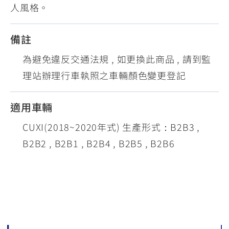
人風格。
備註
為避免違反交通法規 , 如更換此商品 , 請到監
理站辦理行車執照之車輛顏色變更登記
適用車輛
CUXI(2018~2020年式) 生產形式：B2B3 ,
B2B2 , B2B1 , B2B4 , B2B5 , B2B6