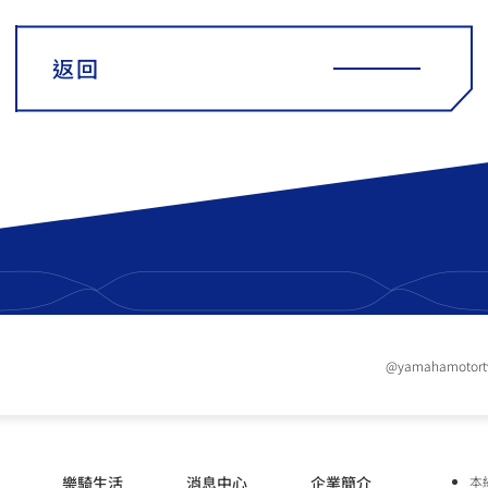
返回
@yamahamotor
樂騎生活
消息中心
企業簡介
本