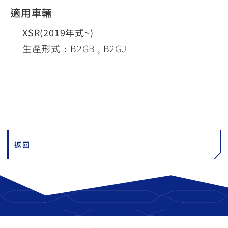
適用車輛
XSR(2019年式~)
生產形式：B2GB , B2GJ
返回