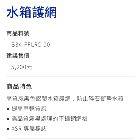
水箱護網
商品料號
B34-FFLRC-00
建議售價
5,200元
商品特色
高質感黑色鋁製水箱護網，防止碎石衝擊水箱
● 提高車輛質感
● 高品質霧黑處理的不鏽鋼網格
● XSR 專屬標誌