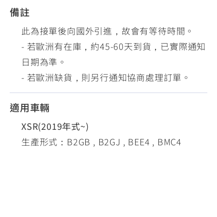
備註
此為接單後向國外引進，故會有等待時間。
- 若歐洲有在庫，約45-60天到貨，已實際通知
日期為準。
- 若歐洲缺貨，則另行通知協商處理訂單。
適用車輛
XSR(2019年式~)
生產形式：B2GB , B2GJ , BEE4 , BMC4