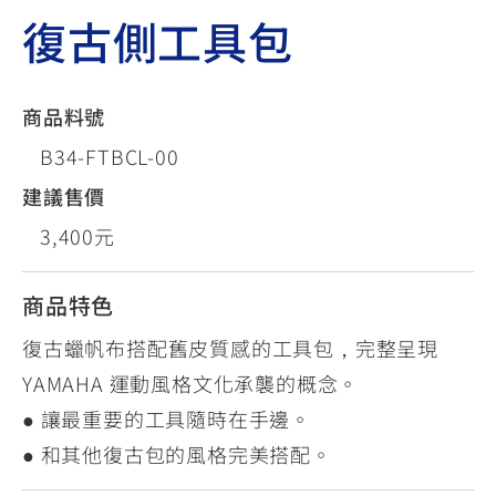
復古側工具包
商品料號
B34-FTBCL-00
建議售價
3,400元
商品特色
復古蠟帆布搭配舊皮質感的工具包，完整呈現
YAMAHA 運動風格文化承襲的概念。
● 讓最重要的工具隨時在手邊。
● 和其他復古包的風格完美搭配。