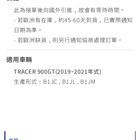
此為接單後向國外引進，故會有等待時間。
- 若歐洲有在庫，約45-60天到貨，已實際通知
日期為準。
- 若歐洲缺貨，則另行通知協商處理訂單。
適用車輛
TRACER 900GT(2019~2021年式)
生產形式：B1JC , B1JL , B1JM