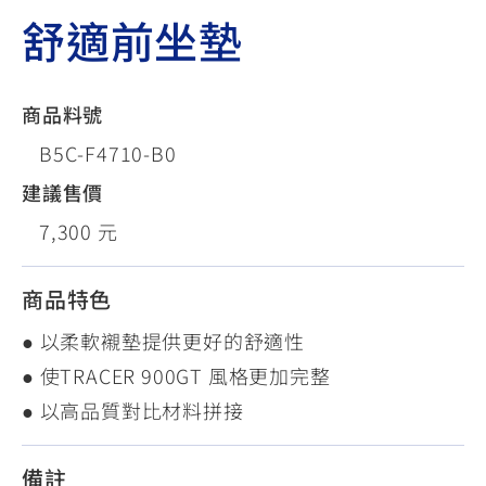
舒適前坐墊
商品料號
B5C-F4710-B0
建議售價
7,300 元
商品特色
● 以柔軟襯墊提供更好的舒適性
● 使TRACER 900GT 風格更加完整
● 以高品質對比材料拼接
備註