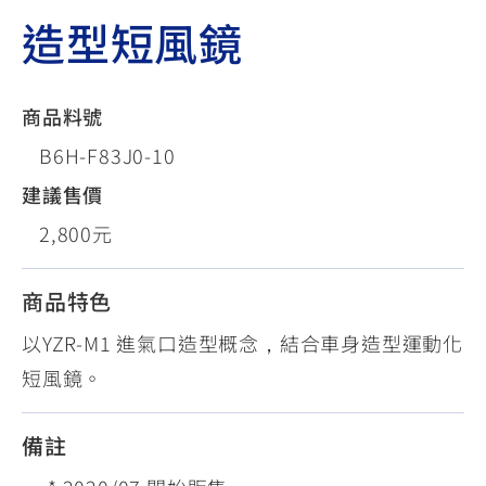
造型短風鏡
商品料號
B6H-F83J0-10
建議售價
2,800元
商品特色
以YZR-M1 進氣口造型概念，結合車身造型運動化
短風鏡。
備註