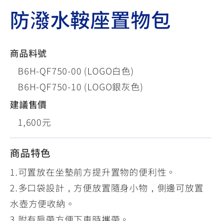
防潑水鞍座置物包
商品料號
B6H-QF750-00 (LOGO白色)
B6H-QF750-10 (LOGO銀灰色)
建議售價
1,600元
商品特色
1.可置放在坐墊前方提升置物的便利性。
2.多口袋設計，方便放置隨身小物，側邊可放置
水壺方便收納。
3.附有肩帶方便下車時攜帶。