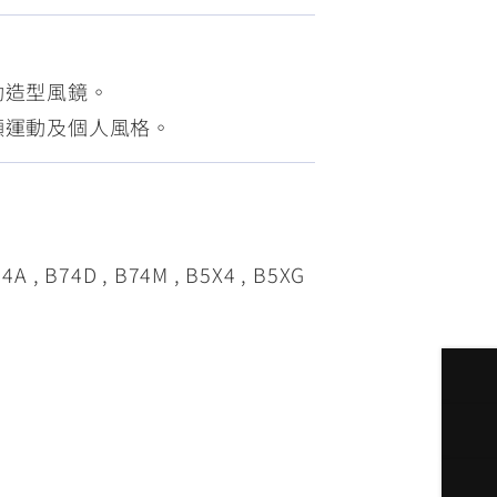
FZ-X
150
動造型風鏡。
顯運動及個人風格。
, B74D , B74M , B5X4 , B5XG