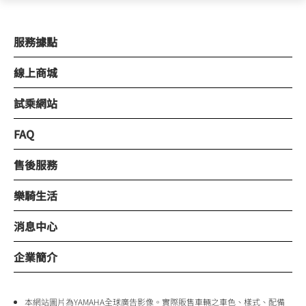
服務據點
線上商城
試乘網站
FAQ
售後服務
樂騎生活
消息中心
企業簡介
本網站圖片為YAMAHA全球廣告影像。實際販售車輛之車色、樣式、配備