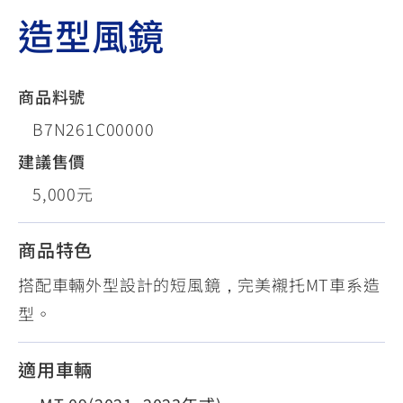
造型風鏡
商品料號
B7N261C00000
建議售價
5,000元
商品特色
搭配車輛外型設計的短風鏡，完美襯托MT車系造
型。
適用車輛