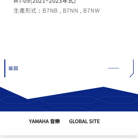
MT-09(2021~2023年式)
生產形式：B7NB , B7NN , B7NW
返回
YAMAHA 音樂
GLOBAL SITE