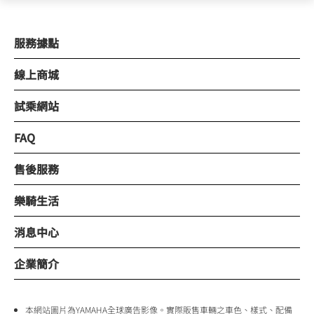
服務據點
線上商城
試乘網站
FAQ
售後服務
樂騎生活
消息中心
企業簡介
本網站圖片為YAMAHA全球廣告影像。實際販售車輛之車色、樣式、配備