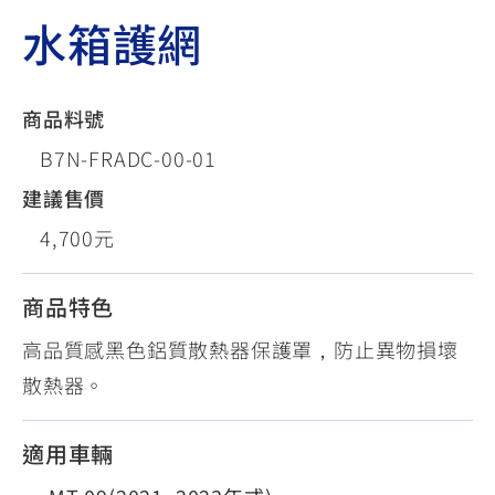
水箱護網
商品料號
B7N-FRADC-00-01
建議售價
4,700元
商品特色
高品質感黑色鋁質散熱器保護罩，防止異物損壞
散熱器。
適用車輛