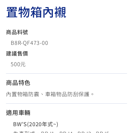
置物箱內襯
商品料號
B8R-QF473-00
建議售價
500元
商品特色
內置物箱防震、車箱物品防刮保護。
適用車輛
BW'S(2020年式~)