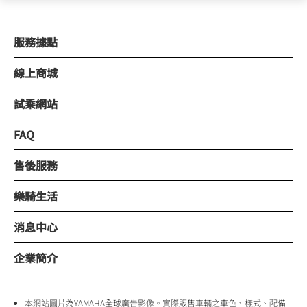
服務據點
線上商城
試乘網站
FAQ
售後服務
樂騎生活
消息中心
企業簡介
本網站圖片為YAMAHA全球廣告影像。實際販售車輛之車色、樣式、配備