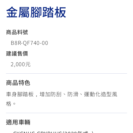
金屬腳踏板
商品料號
B8R-QF740-00
建議售價
2,000元
商品特色
車身腳踏板，增加防刮、防滑、運動化造型風
格。
適用車輛