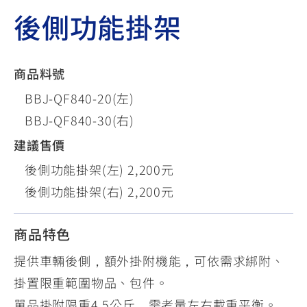
後側功能掛架
商品料號
BBJ-QF840-20(左)
BBJ-QF840-30(右)
建議售價
後側功能掛架(左) 2,200元
後側功能掛架(右) 2,200元
商品特色
提供車輛後側，額外掛附機能，可依需求綁附、
掛置限重範圍物品、包件。
單品掛附限重4.5公斤，需考量左右載重平衡。