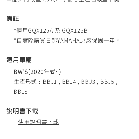
備註
*適用GQX125A 及 GQX125B
*自實際購買日起YAMAHA原廠保固一年。
適用車輛
BW'S(2020年式~)
生產形式：BBJ1 , BBJ4 , BBJ3 , BBJ5 ,
BBJ8
說明書下載
使用說明書下載