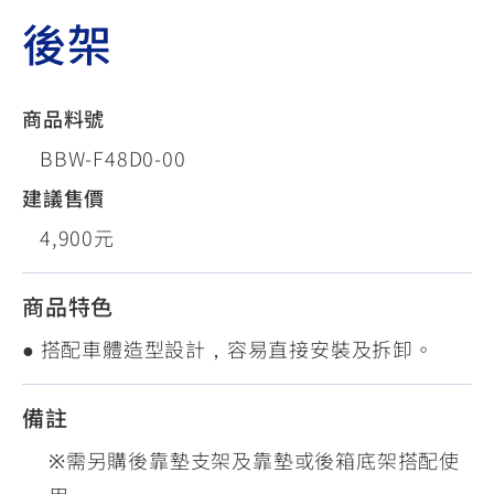
後架
商品料號
BBW-F48D0-00
建議售價
4,900元
商品特色
● 搭配車體造型設計，容易直接安裝及拆卸。
備註
※需另購後靠墊支架及靠墊或後箱底架搭配使