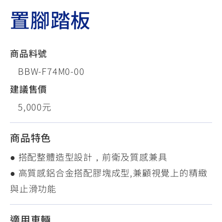
置腳踏板
商品料號
BBW-F74M0-00
建議售價
5,000元
商品特色
● 搭配整體造型設計，前衛及質感兼具
● 高質感鋁合金搭配膠塊成型,兼顧視覺上的精緻
與止滑功能
適用車輛