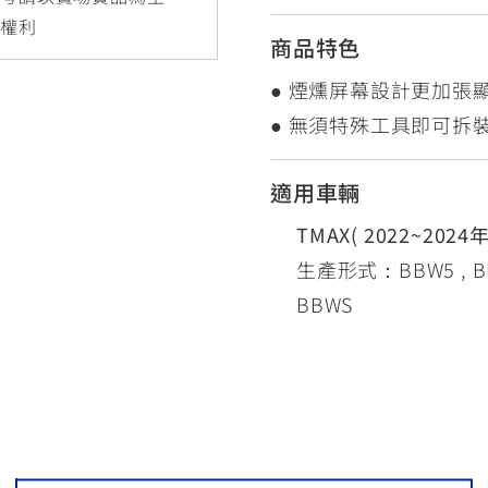
RCE 2.0
MT-03
MT-15
更權利
商品特色
150
251~549
150
● 煙燻屏幕設計更加張
● 無須特殊工具即可拆
RS NEO
125
適用車輛
TMAX( 2022~2024
生產形式：BBW5 , BBV3
BBWS