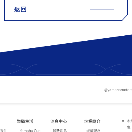
返回
@yamahamotor
樂騎生活
消息中心
企業簡介
本
色
零件
Yamaha Cup
最新消息
經營理念