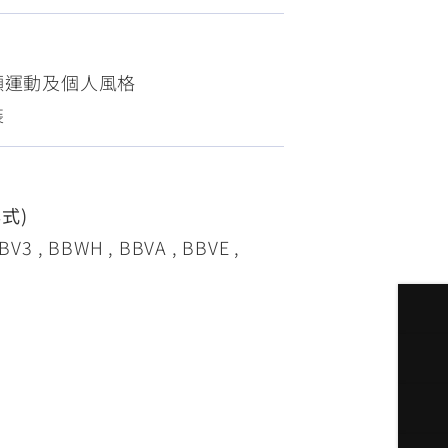
FZ-X
150
顯運動及個人風格
裝
年式)
 , BBWH , BBVA , BBVE ,