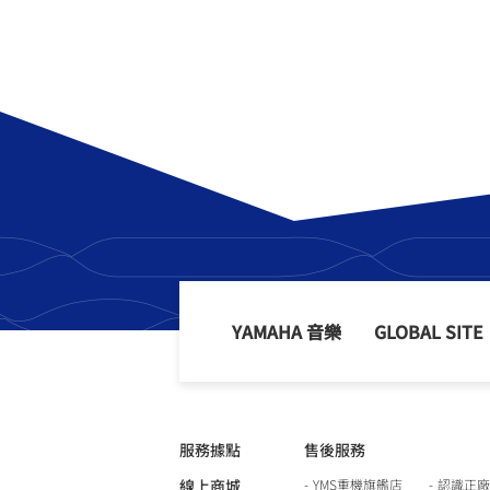
YAMAHA 音樂
GLOBAL SITE
服務據點
售後服務
線上商城
YMS重機旗艦店
認識正廠