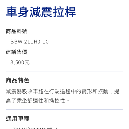
車身減震拉桿
商品料號
BBW-211H0-10
建議售價
8,500元
商品特色
減震器吸收車體在行駛過程中的變形和振動，提
高了乘坐舒適性和操控性。
適用車輛