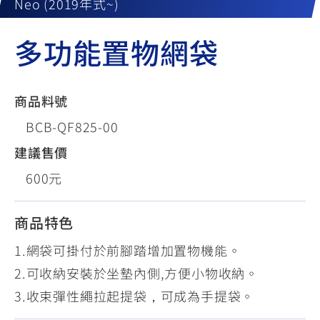
Neo (2019年式~)
多功能置物網袋
商品料號
BCB-QF825-00
建議售價
600元
商品特色
1.網袋可掛付於前腳踏增加置物機能。
2.可收納安裝於坐墊內側,方便小物收納。
3.收束彈性繩拉起提袋，可成為手提袋。