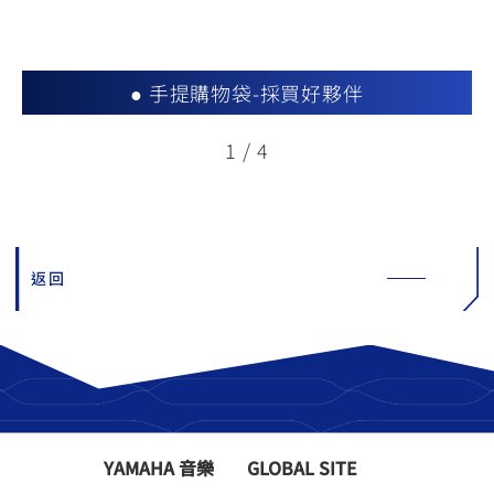
● 手提購物袋-採買好夥伴
1
/
4
返回
YAMAHA 音樂
GLOBAL SITE