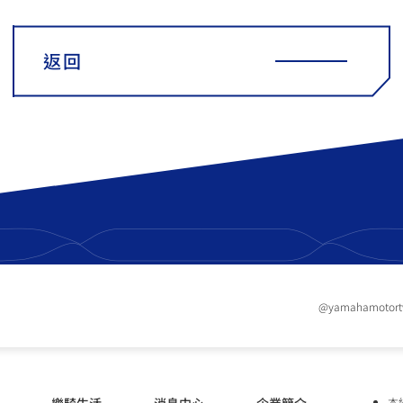
返回
@yamahamotor
本