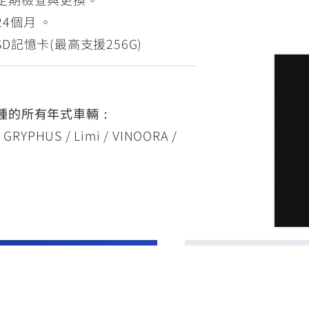
4個月 。
 SD記憶卡(最高支援256G)
種的所有年式車輛：
 GRYPHUS / Limi / VINOORA /