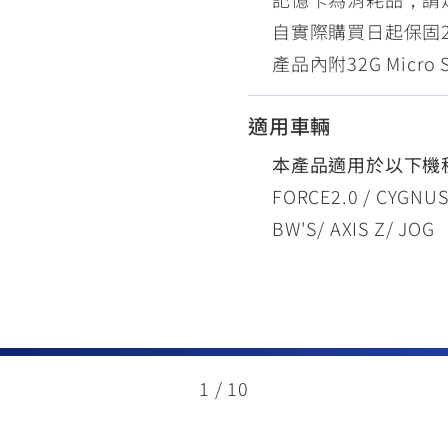
自實際購買日起保固2
產品內附32G Micro
適用車輛
本產品適用於以下機
FORCE2.0 / CYGNUS
BW'S/ AXIS Z/ JOG
1
/
10