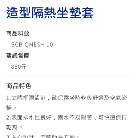
造型隔熱坐墊套
商品料號
BCB-QMESH-10
建議售價
850元
商品特色
1.立體網眼設計，確保乘坐時乾爽舒適及空氣流
暢。
2.表面排水性良好，雨水不易附著，可快速保持
乾爽。
3.貼心設計，安裝簡易方便。