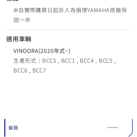
※自實際購買日起非人為損壞YAMAHA原廠保
固一年
適用車輛
VINOORA(2020年式~)
生產形式：BCC3 , BCC1 , BCC4 , BCC5 ,
BCC8 , BCC7
返回