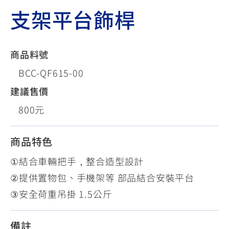
支架平台飾桿
商品料號
BCC-QF615-00
建議售價
800元
商品特色
①結合車輛把手，整合造型設計
②提供置物包、手機架等 部品結合安裝平台
③安全荷重吊掛 1.5公斤
備註