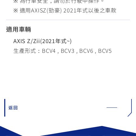
※ 為行車安全，請勿於行駛中操作。
※ 適用AXISZ(勁豪) 2021年式以後之車款
適用車輛
AXIS Z/Zii(2021年式~)
生產形式：BCV4 , BCV3 , BCV6 , BCV5
返回