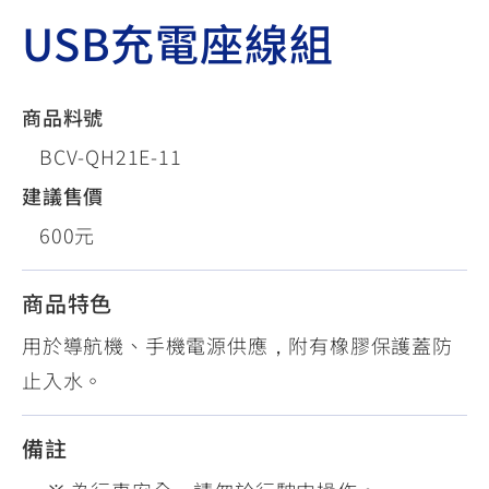
USB充電座線組
商品料號
BCV-QH21E-11
建議售價
600元
商品特色
用於導航機、手機電源供應，附有橡膠保護蓋防
止入水。
備註