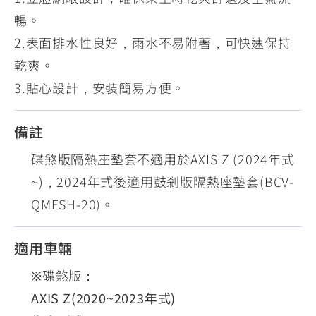
暢。
2.表面排水性良好，雨水不易附著，可快速保持
乾爽。
3.貼心設計，安裝簡易方便。
備註
碟煞版隔熱座墊套不適用於AXIS Z (2024年式
~)，2024年式後適用鼓剎版隔熱座墊套(BCV-
QMESH-20)。
適用車輛
※碟煞版：
AXIS Z(2020~2023年式)